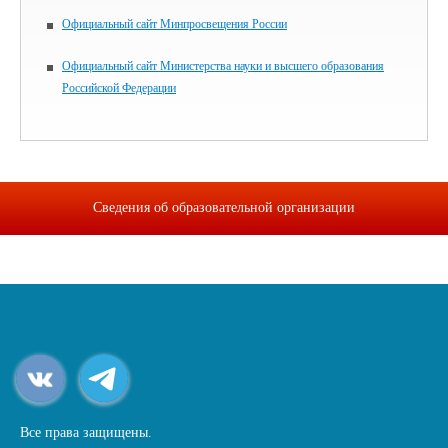
Официальный сайт Минпросвещения России
Официальный сайт Министерства науки и высшего образования
Российской Федерации
Сведения об образовательной организации
Все права защищены.