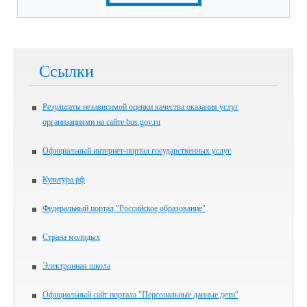
Ссылки
Результаты независимой оценки качества оказания услуг
организациями на сайте bus.gov.ru
Официальный интернет-портал государственных услуг
Культура.рф
Федеральный портал "Российское образование"
Страна молодых
Электронная школа
Официальный сайт портала "Персональные данные.дети"