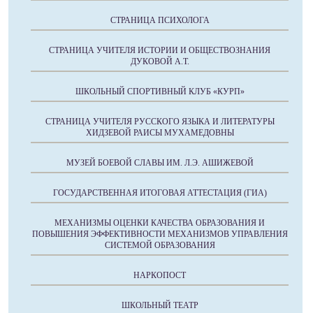
СТРАНИЦА ПСИХОЛОГА
СТРАНИЦА УЧИТЕЛЯ ИСТОРИИ И ОБЩЕСТВОЗНАНИЯ
ДУКОВОЙ А.Т.
ШКОЛЬНЫЙ СПОРТИВНЫЙ КЛУБ «КУРП»
СТРАНИЦА УЧИТЕЛЯ РУССКОГО ЯЗЫКА И ЛИТЕРАТУРЫ
ХИДЗЕВОЙ РАИСЫ МУХАМЕДОВНЫ
МУЗЕЙ БОЕВОЙ СЛАВЫ ИМ. Л.Э. АШИЖЕВОЙ
ГОСУДАРСТВЕННАЯ ИТОГОВАЯ АТТЕСТАЦИЯ (ГИА)
МЕХАНИЗМЫ ОЦЕНКИ КАЧЕСТВА ОБРАЗОВАНИЯ И
ПОВЫШЕНИЯ ЭФФЕКТИВНОСТИ МЕХАНИЗМОВ УПРАВЛЕНИЯ
СИСТЕМОЙ ОБРАЗОВАНИЯ
НАРКОПОСТ
ШКОЛЬНЫЙ ТЕАТР