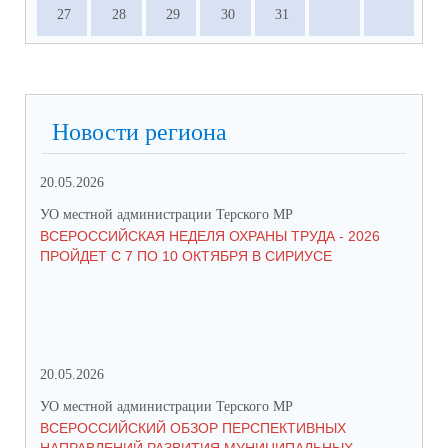
27
28
29
30
31
Новости региона
20.05.2026
09.
УО местной администрации Терского МР
УО 
ВСЕРОССИЙСКАЯ НЕДЕЛЯ ОХРАНЫ ТРУДА - 2026
«Б
ПРОЙДЕТ С 7 ПО 10 ОКТЯБРЯ В СИРИУСЕ
20.05.2026
06.
УО местной администрации Терского МР
УО 
ВСЕРОССИЙСКИЙ ОБЗОР ПЕРСПЕКТИВНЫХ
КО