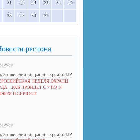
21
22
23
24
25
26
28
29
30
31
Новости региона
05.2026
09.04.2026
местной администрации Терского МР
УО местной администрации Тер
ЕРОССИЙСКАЯ НЕДЕЛЯ ОХРАНЫ
«БЕЗ СРОКА ДАВНОСТИ» - 20
ДА - 2026 ПРОЙДЕТ С 7 ПО 10
ТЯБРЯ В СИРИУСЕ
05.2026
06.04.2026
местной администрации Терского МР
УО местной администрации Тер