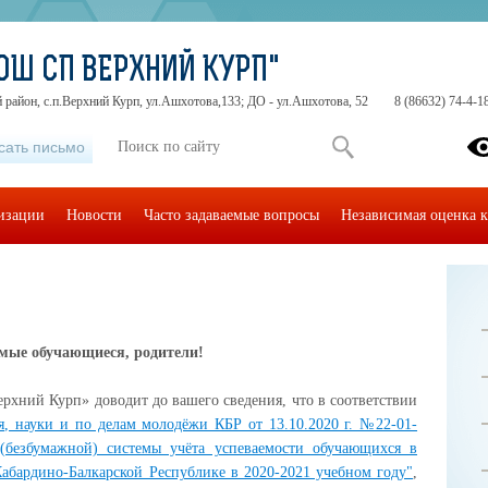
ОШ СП ВЕРХНИЙ КУРП"
 район, с.п.Верхний Курп, ул.Ашхотова,133; ДО - ул.Ашхотова, 52
8 (86632) 74-4-18
сать письмо
низации
Новости
Часто задаваемые вопросы
Независимая оценка к
мые обучающиеся, родители!
ий Курп» доводит до вашего сведения, что в соответствии
, науки и по делам молодёжи КБР от 13.10.2020 г. №22-01-
(безбумажной) системы учёта успеваемости обучающихся в
абардино-Балкарской Республике в 2020-2021 учебном году"
,