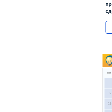
пр
сд
пн
6
13