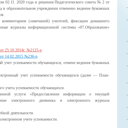
м 02.11. 2020 года и решения Педагогического совета № 2 от
ода в образовательном учреждении отменено ведение бумажных
ов.
мментариев (замечаний) учителей, фиксации домашнего
ронные журналы информационной системы «07.Образование»
от 25.10.2014г. №2125-р
от 14.02.2015 №236-р
ый учет успеваемости обучающихся, отмене ведения бумажных
ектронный учет успеваемости обучающихся (далее — План-
го учета успеваемости обучающихся.
твенной услуги «Предоставление информации о текущей
дение электронного дневника и электронного журнала
ебной деятельности.
электронном учете успеваемости.