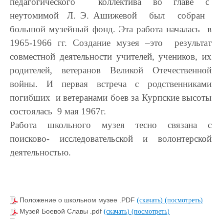
педагогического коллектива во главе с
неутомимой Л. Э. Ашижевой был собран
большой музейный фонд. Эта работа началась в
1965-1966 гг. Создание музея –это результат
совместной деятельности учителей, учеников, их
родителей, ветеранов Великой Отечественной
войны. И первая встреча с родственниками
погибших и ветеранами боев за Курпские высоты
состоялась 9 мая 1967г.
Работа школьного музея тесно связана с
поисково- исследовательской и волонтерской
деятельностью.
Положение о школьном музее .PDF
(скачать)
(посмотреть)
Музей Боевой Славы .pdf
(скачать)
(посмотреть)