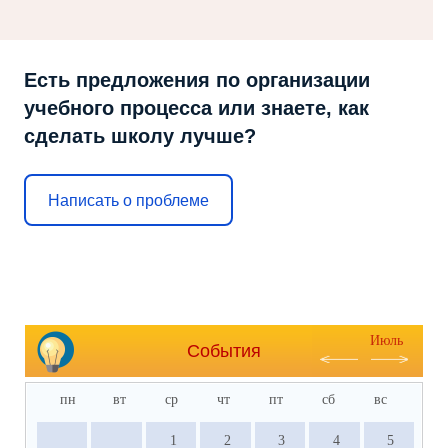
Есть предложения по организации
учебного процесса или знаете, как
сделать школу лучше?
Написать о проблеме
Июль
События
пн
вт
ср
чт
пт
сб
вс
1
2
3
4
5