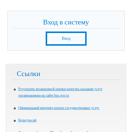
Вход в систему
Вход
Ссылки
Результаты независимой оценки качества оказания услуг
организациями на сайте bus.gov.ru
Официальный интернет-портал государственных услуг
Культура.рф